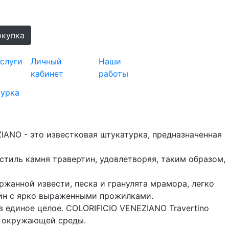
окупка
слуги
Личный
Наши
кабинет
работы
турка
IANO - это известковая штукатурка, предназначенная
стиль камня травертин, удовлетворяя, таким образом,
ржанной извести, песка и гранулята мрамора, легко
тин с ярко выраженными прожилками.
в единое целое. COLORIFICIO VENEZIANO Travertino
 и окружающей среды.