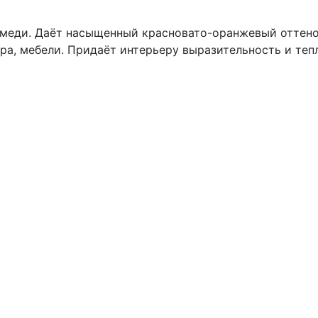
меди. Даёт насыщенный красновато-оранжевый оттено
ора, мебели. Придаёт интерьеру выразительность и теп