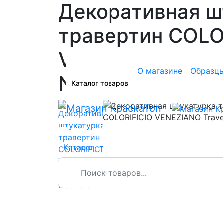
Декоративная ш
травертин COLO
VENEZIANO Trave
О магазине
Образц
Naturale
Каталог товаров
☰
Каталог