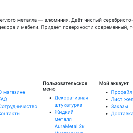
етлого металла — алюминия. Даёт чистый серебристо-
 декора и мебели. Придаёт поверхности современный, 
Пользовательское
Мой аккаунт
меню
О магазине
Профайл
Декоративная
FAQ
Лист же
штукатурка
Сотрудничество
Заказы
Жидкий
Контакты
Доставк
металл
AuraMetal 2к