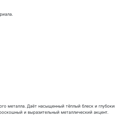
риала.
го металла. Даёт насыщенный тёплый блеск и глубокий
 роскошный и выразительный металлический акцент.