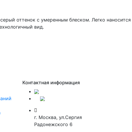
серый оттенок с умеренным блеском. Легко наносится
технологичный вид.
Контактная информация
ланий
а
г. Москва, ул.Сергия
Радонежского 6