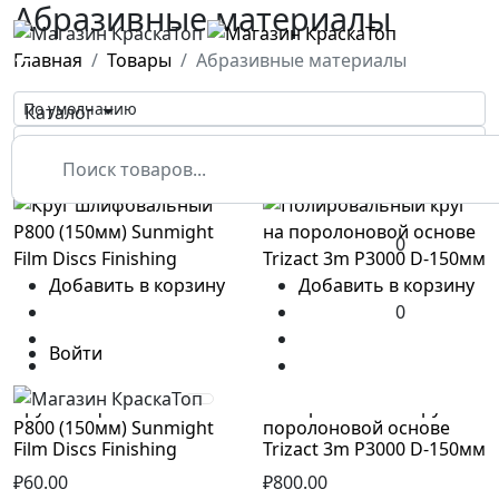
Абразивные материалы
☰
Главная
Товары
Абразивные материалы
Каталог
0
Добавить в корзину
Добавить в корзину
0
Войти
Круг шлифовальный
Полировальный круг на
Р800 (150мм) Sunmight
поролоновой основе
Film Discs Finishing
Trizact 3m Р3000 D-150мм
₽60.00
₽800.00