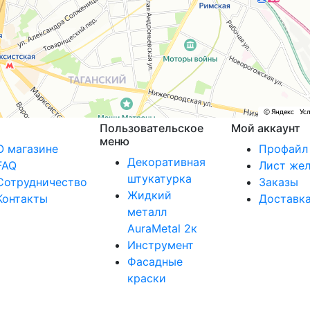
Пользовательское
Мой аккаунт
меню
О магазине
Профайл
Декоративная
FAQ
Лист же
штукатурка
Сотрудничество
Заказы
Жидкий
Контакты
Доставк
металл
AuraMetal 2к
Инструмент
Фасадные
краски