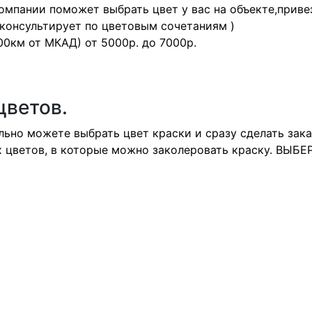
мпании поможет выбрать цвет у вас на объекте,приве
консультирует по цветовым сочетаниям )
0км от МКАД) от 5000р. до 7000р.
цветов.
ьно можете выбрать цвет краски и сразу сделать зака
ех цветов, в которые можно заколеровать краску. ВЫ