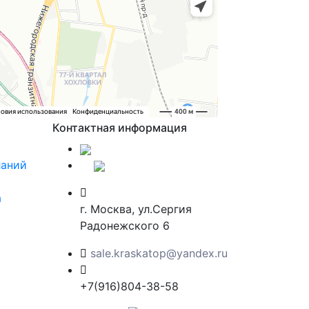
Контактная информация
ланий
а
г. Москва, ул.Сергия
Радонежского 6
sale.kraskatop@yandex.ru
+7(916)804-38-58