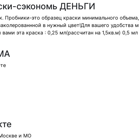
ски-сэкономь ДЕНЬГИ
к. Пробники-это образец краски минимального объема,
заколерованнной в нужный цвет!Для вашего удобства 
вами эта краска : 0,25 мл(рассчитан на 1,5кв.м) 0,5 мл 
МА
ете
кте
 Москве и МО