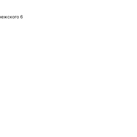
онежского 6