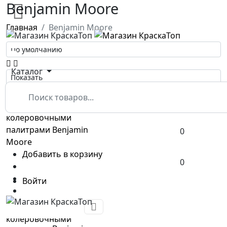
Benjamin Moore
Главная
Benjamin Moore
☰
Каталог
0
Добавить в корзину
0
Войти
Сумка дизайнера с
колеровочными