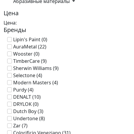
Абразивные материалы
Цена
Цена:
Бренды
Lipin's Paint
(0)
AuraMetal
(22)
Wooster
(0)
TimberCare
(9)
Sherwin Williams
(9)
Selectone
(4)
Modern Masters
(4)
Purdy
(4)
DENALT
(10)
DRYLOK
(0)
Dutch Boy
(3)
Undertone
(8)
Zar
(7)
Colorificio Veneziano
(31)