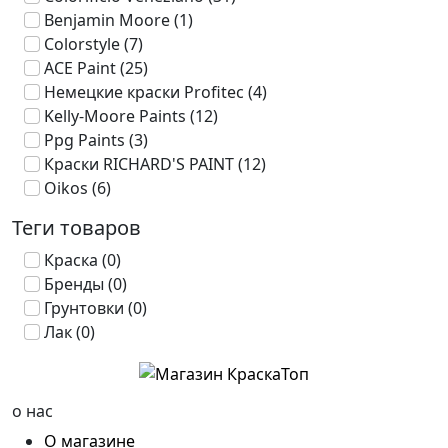
Benjamin Moore
(1)
Colorstyle
(7)
ACE Paint
(25)
Немецкие краски Profitec
(4)
Kelly-Moore Paints
(12)
Ppg Paints
(3)
Краски RICHARD'S PAINT
(12)
Oikos
(6)
Теги товаров
Краска
(0)
Бренды
(0)
Грунтовки
(0)
Лак
(0)
о нас
О магазине